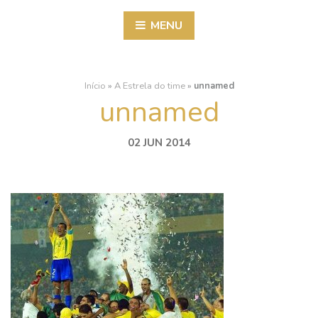
MENU
Início
»
A Estrela do time
»
unnamed
unnamed
02 JUN 2014