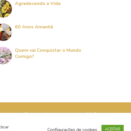
Agradecendo a Vida
60 Anos Amanhã
Quem vai Conquistar o Mundo
Comigo?
Todos os direitos reservados - 2017
licar
Configurações de cookies
ACEITAR