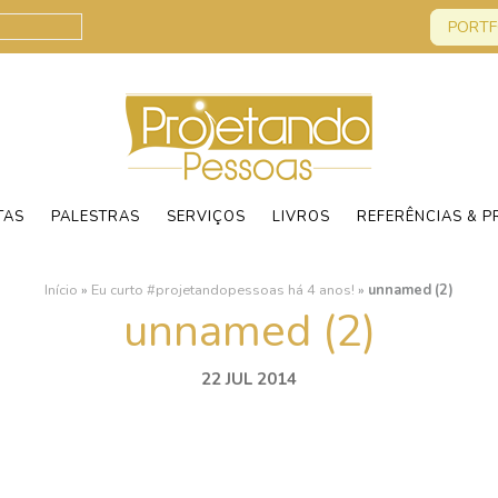
PORTF
TAS
PALESTRAS
SERVIÇOS
LIVROS
REFERÊNCIAS & P
Início
»
Eu curto #projetandopessoas há 4 anos!
»
unnamed (2)
unnamed (2)
22 JUL 2014