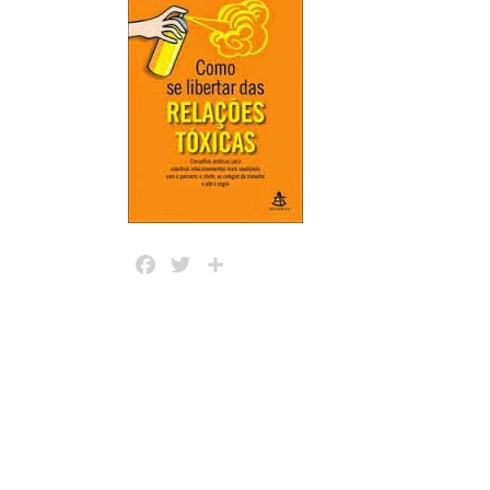
Facebook
Twitter
Share