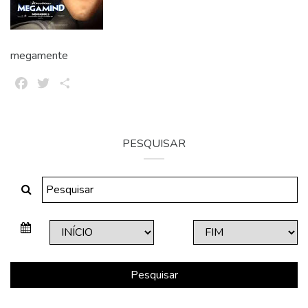
megamente
Facebook
Twitter
Share
PESQUISAR
Pesquisar