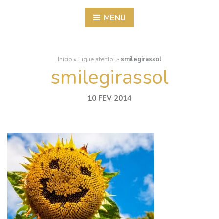
MENU
Início
»
Fique atento!
»
smilegirassol
smilegirassol
10 FEV 2014