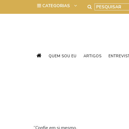
QUEM SOU EU
ARTIGOS
ENTREVIS
“Confie em si mesmo.