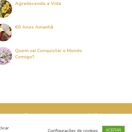
Agradecendo a Vida
60 Anos Amanhã
Quem vai Conquistar o Mundo
Comigo?
Todos os direitos reservados - 2017
licar
Configurações de cookies
ACEITAR