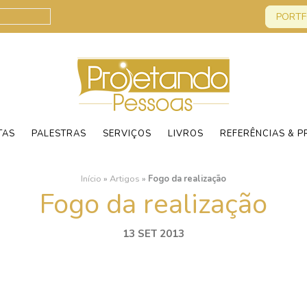
PORTF
TAS
PALESTRAS
SERVIÇOS
LIVROS
REFERÊNCIAS & P
Início
»
Artigos
»
Fogo da realização
Fogo da realização
13 SET 2013