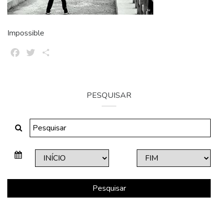
Impossible
Facebook
Twitter
Share
PESQUISAR
Pesquisar