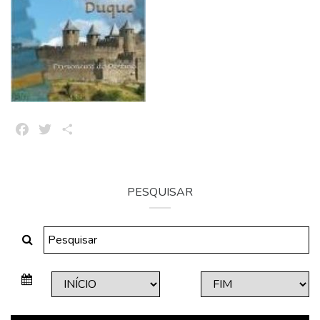
Facebook
Twitter
Share
PESQUISAR