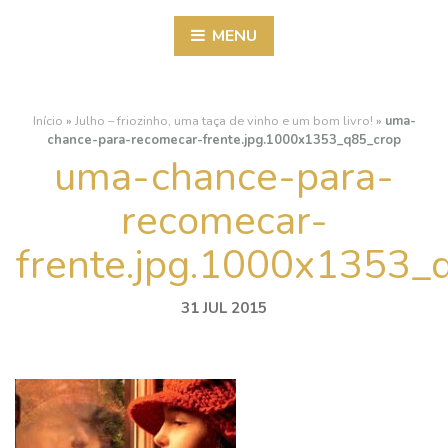
MENU
Início
»
Julho – friozinho, uma taça de vinho e um bom livro!
»
uma-
chance-para-recomecar-frente.jpg.1000x1353_q85_crop
uma-chance-para-
recomecar-
frente.jpg.1000x1353_
31 JUL 2015