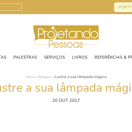
PORTF
TAS
PALESTRAS
SERVIÇOS
LIVROS
REFERÊNCIAS & P
Início
»
Artigos
»
Lustre a sua lâmpada mágica
ustre a sua lâmpada mági
20 OUT 2017