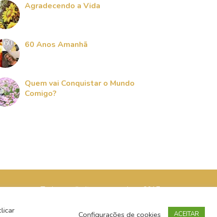
Agradecendo a Vida
60 Anos Amanhã
Quem vai Conquistar o Mundo
Comigo?
Todos os direitos reservados - 2017
licar
Configurações de cookies
ACEITAR