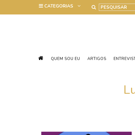
QUEM SOU EU
ARTIGOS
ENTREVIS
L