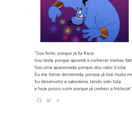
“Sou forte, porque já fui fraca;
Sou linda, porque aprendi a conhecer minhas fal
Sou uma apaixonada, porque dou valor à luta;
Eu me tornei destemida, porque já tive muito m
Eu desenvolvi a sabedoria, tendo sido tola
e hoje posso sorrir porque já conheci a tristeza!”
Facebook
Twitter
Share