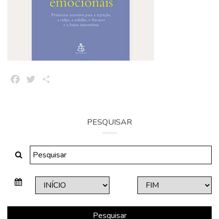
Facebook
Twitter
Share
PESQUISAR
Pesquisar