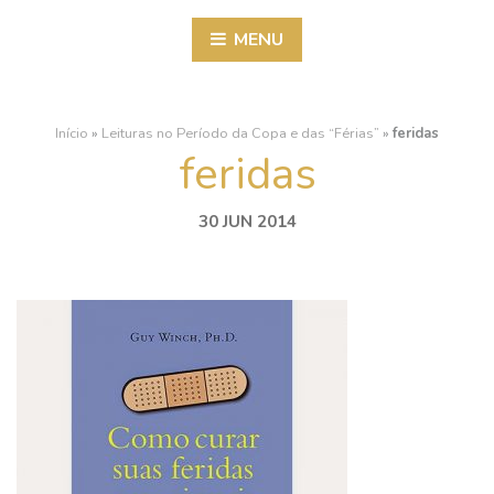
MENU
Início
»
Leituras no Período da Copa e das “Férias”
»
feridas
feridas
30 JUN 2014