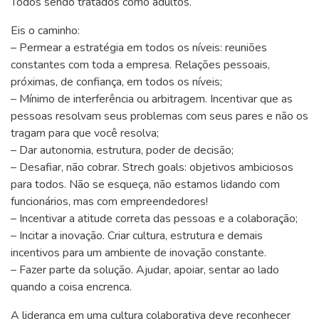
Todos sendo tratados como adultos.
Eis o caminho:
– Permear a estratégia em todos os níveis: reuniões
constantes com toda a empresa. Relações pessoais,
próximas, de confiança, em todos os níveis;
– Mínimo de interferência ou arbitragem. Incentivar que as
pessoas resolvam seus problemas com seus pares e não os
tragam para que você resolva;
– Dar autonomia, estrutura, poder de decisão;
– Desafiar, não cobrar. Strech goals: objetivos ambiciosos
para todos. Não se esqueça, não estamos lidando com
funcionários, mas com empreendedores!
– Incentivar a atitude correta das pessoas e a colaboração;
– Incitar a inovação. Criar cultura, estrutura e demais
incentivos para um ambiente de inovação constante.
– Fazer parte da solução. Ajudar, apoiar, sentar ao lado
quando a coisa encrenca.
A liderança em uma cultura colaborativa deve reconhecer