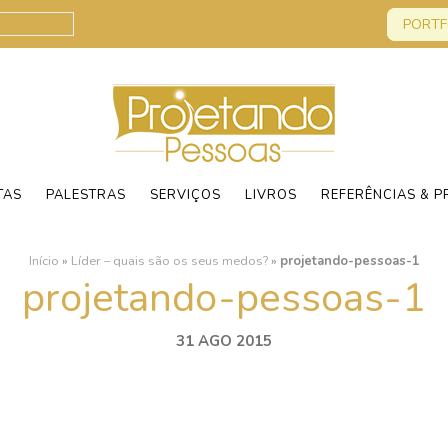
PORTF
TAS
PALESTRAS
SERVIÇOS
LIVROS
REFERÊNCIAS & P
Início
»
Líder – quais são os seus medos?
»
projetando-pessoas-1
projetando-pessoas-1
31 AGO 2015