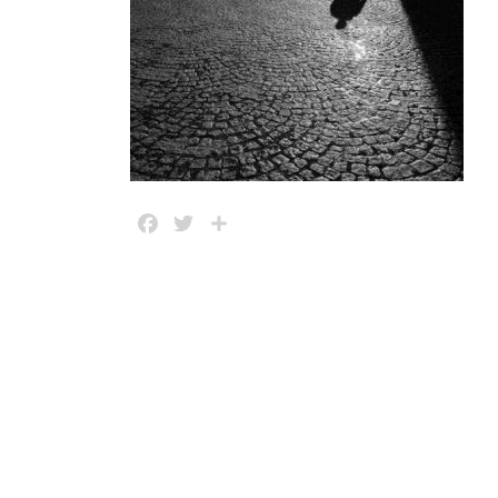
Facebook
Twitter
Share