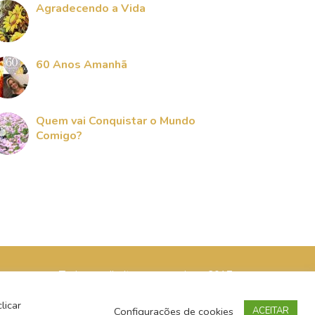
Agradecendo a Vida
60 Anos Amanhã
Quem vai Conquistar o Mundo
Comigo?
Todos os direitos reservados - 2017
licar
Configurações de cookies
ACEITAR