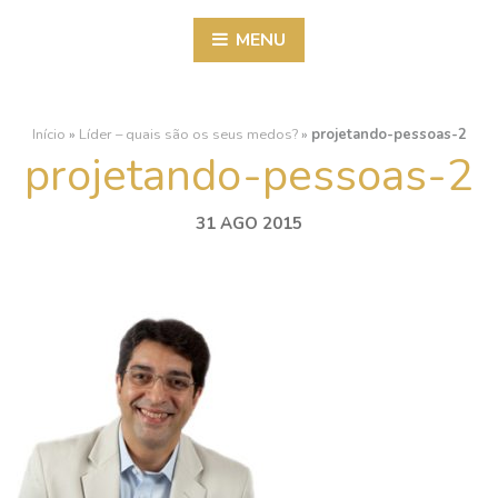
MENU
Início
»
Líder – quais são os seus medos?
»
projetando-pessoas-2
projetando-pessoas-2
31 AGO 2015