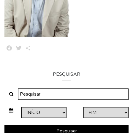
Facebook
Twitter
Share
PESQUISAR
Pesquisar