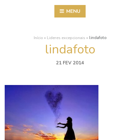
MENU
Início
»
Lideres excepcionais
»
lindafoto
lindafoto
21 FEV 2014