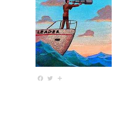
Facebook
Twitter
Share