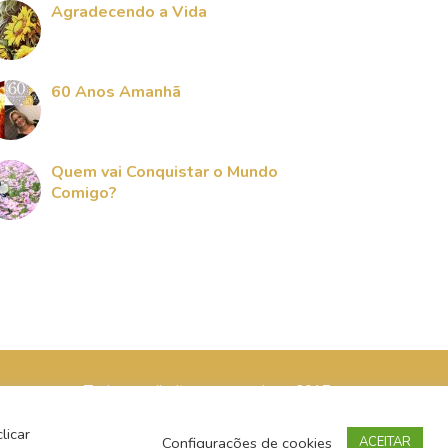
Agradecendo a Vida
60 Anos Amanhã
Quem vai Conquistar o Mundo
Comigo?
Todos os direitos reservados - 2017
licar
Configurações de cookies
ACEITAR