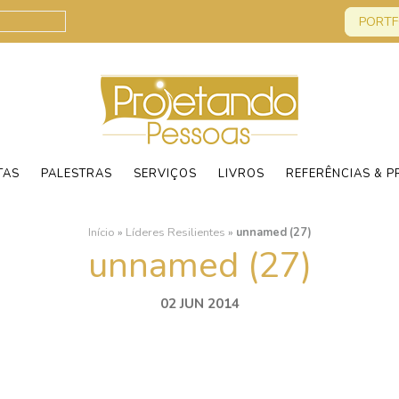
PORTF
TAS
PALESTRAS
SERVIÇOS
LIVROS
REFERÊNCIAS & P
Início
»
Líderes Resilientes
»
unnamed (27)
unnamed (27)
02 JUN 2014