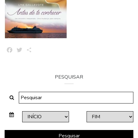
Facebook
Twitter
Share
PESQUISAR
Pesquisar