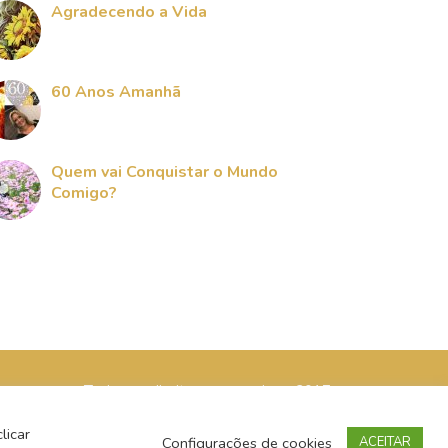
Agradecendo a Vida
60 Anos Amanhã
Quem vai Conquistar o Mundo
Comigo?
Todos os direitos reservados - 2017
licar
Configurações de cookies
ACEITAR