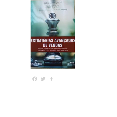
Facebook
Twitter
Share