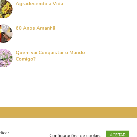
Agradecendo a Vida
60 Anos Amanhã
Quem vai Conquistar o Mundo
Comigo?
Todos os direitos reservados - 2017
licar
Configurações de cookies
ACEITAR