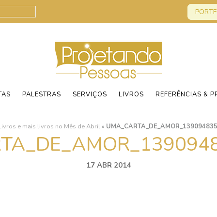
PORTF
TAS
PALESTRAS
SERVIÇOS
LIVROS
REFERÊNCIAS & P
Livros e mais livros no Mês de Abril
»
UMA_CARTA_DE_AMOR_1390948359
TA_DE_AMOR_13909483
17 ABR 2014