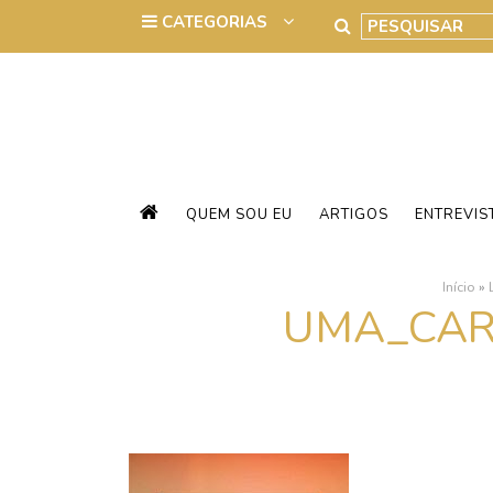
QUEM SOU EU
ARTIGOS
ENTREVIS
Início
»
UMA_CAR