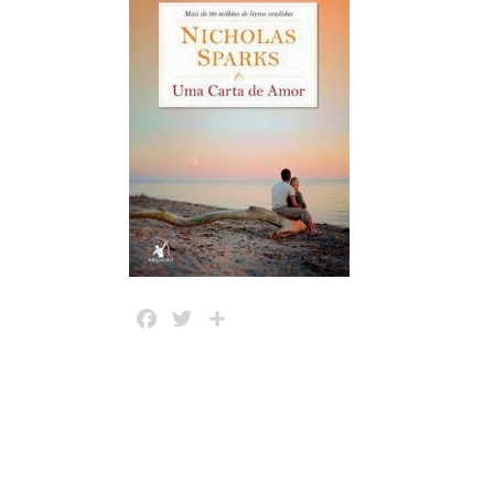
Facebook
Twitter
Share