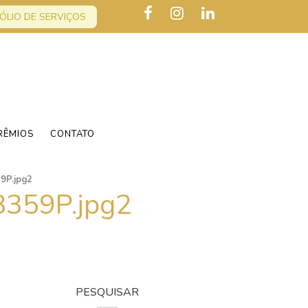
ÓLIO DE SERVIÇOS
RÊMIOS
CONTATO
P.jpg2
59P.jpg2
PESQUISAR