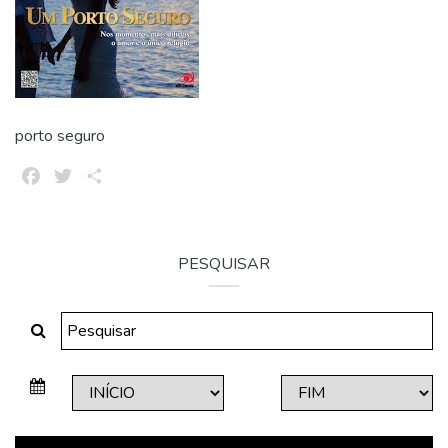
porto seguro
Facebook
Twitter
Share
PESQUISAR