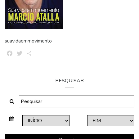
suavidaemmovimento
Facebook
Twitter
Share
PESQUISAR