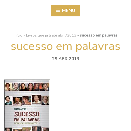
MENU
Início
»
Livros que já li até abril/2013
»
sucesso em palavras
sucesso em palavras
29 ABR 2013