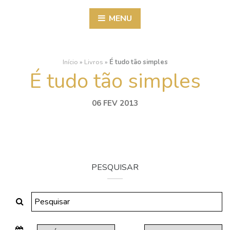
MENU
Início
»
Livros
»
É tudo tão simples
É tudo tão simples
06 FEV 2013
PESQUISAR