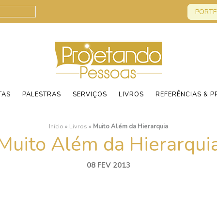
PORTF
TAS
PALESTRAS
SERVIÇOS
LIVROS
REFERÊNCIAS & P
Início
»
Livros
»
Muito Além da Hierarquia
Muito Além da Hierarqui
08 FEV 2013