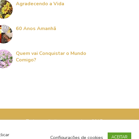
Agradecendo a Vida
60 Anos Amanhã
Quem vai Conquistar o Mundo
Comigo?
Todos os direitos reservados - 2017
licar
Configurações de cookies
ACEITAR