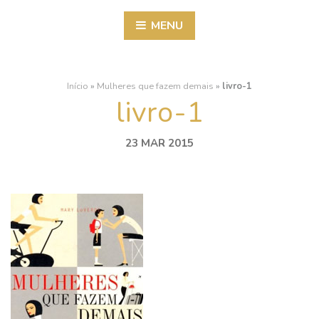
MENU
Início
»
Mulheres que fazem demais
»
livro-1
livro-1
23 MAR 2015