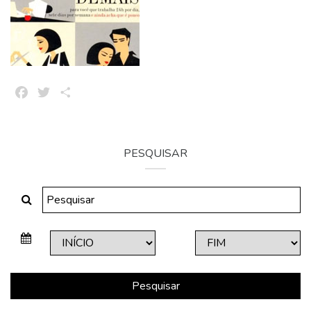
Facebook
Twitter
Share
PESQUISAR
Pesquisar