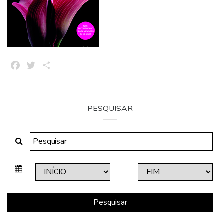
Facebook
Twitter
Share
PESQUISAR
Pesquisar