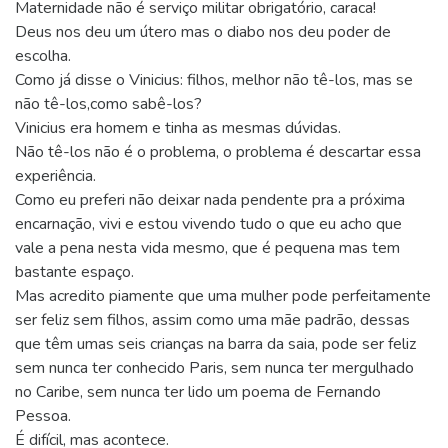
Maternidade não é serviço militar obrigatório, caraca!
Deus nos deu um útero mas o diabo nos deu poder de
escolha.
Como já disse o Vinicius: filhos, melhor não tê-los, mas se
não tê-los,como sabê-los?
Vinicius era homem e tinha as mesmas dúvidas.
Não tê-los não é o problema, o problema é descartar essa
experiência.
Como eu preferi não deixar nada pendente pra a próxima
encarnação, vivi e estou vivendo tudo o que eu acho que
vale a pena nesta vida mesmo, que é pequena mas tem
bastante espaço.
Mas acredito piamente que uma mulher pode perfeitamente
ser feliz sem filhos, assim como uma mãe padrão, dessas
que têm umas seis crianças na barra da saia, pode ser feliz
sem nunca ter conhecido Paris, sem nunca ter mergulhado
no Caribe, sem nunca ter lido um poema de Fernando
Pessoa.
É difícil, mas acontece.