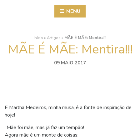
MENU
Início
»
Artigos
»
MÃE É MÃE: Mentira!!!
MÃE É MÃE: Mentira!!!
09 MAIO 2017
E Martha Medeiros, minha musa, é a fonte de inspiração de
hoje!
“Mãe foi mãe, mas já faz um tempão!
Agora mãe é um monte de coisas: