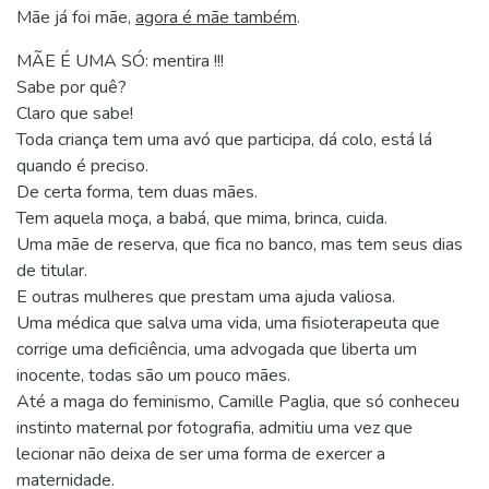
Mãe já foi mãe,
agora é mãe também
.
MÃE É UMA SÓ: mentira !!!
Sabe por quê?
Claro que sabe!
Toda criança tem uma avó que participa, dá colo, está lá
quando é preciso.
De certa forma, tem duas mães.
Tem aquela moça, a babá, que mima, brinca, cuida.
Uma mãe de reserva, que fica no banco, mas tem seus dias
de titular.
E outras mulheres que prestam uma ajuda valiosa.
Uma médica que salva uma vida, uma fisioterapeuta que
corrige uma deficiência, uma advogada que liberta um
inocente, todas são um pouco mães.
Até a maga do feminismo, Camille Paglia, que só conheceu
instinto maternal por fotografia, admitiu uma vez que
lecionar não deixa de ser uma forma de exercer a
maternidade.