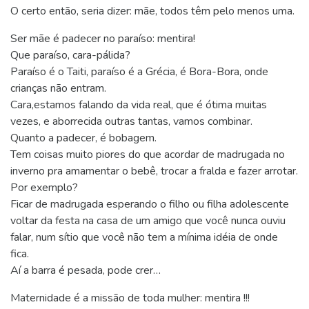
O certo então, seria dizer: mãe, todos têm pelo menos uma.
Ser mãe é padecer no paraíso: mentira!
Que paraíso, cara-pálida?
Paraíso é o Taiti, paraíso é a Grécia, é Bora-Bora, onde
crianças não entram.
Cara,estamos falando da vida real, que é ótima muitas
vezes, e aborrecida outras tantas, vamos combinar.
Quanto a padecer, é bobagem.
Tem coisas muito piores do que acordar de madrugada no
inverno pra amamentar o bebê, trocar a fralda e fazer arrotar.
Por exemplo?
Ficar de madrugada esperando o filho ou filha adolescente
voltar da festa na casa de um amigo que você nunca ouviu
falar, num sítio que você não tem a mínima idéia de onde
fica.
Aí a barra é pesada, pode crer…
Maternidade é a missão de toda mulher: mentira !!!