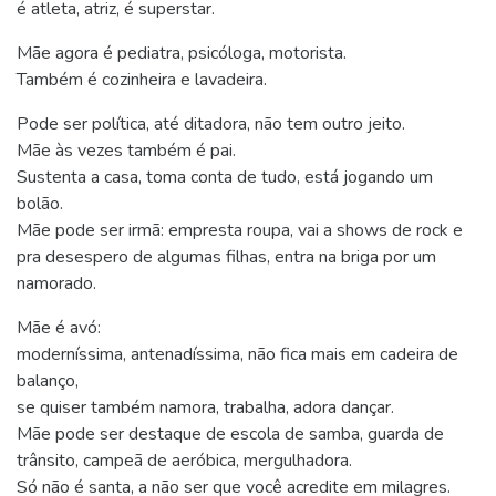
é atleta, atriz, é superstar.
Mãe agora é pediatra, psicóloga, motorista.
Também é cozinheira e lavadeira.
Pode ser política, até ditadora, não tem outro jeito.
Mãe às vezes também é pai.
Sustenta a casa, toma conta de tudo, está jogando um
bolão.
Mãe pode ser irmã: empresta roupa, vai a shows de rock e
pra desespero de algumas filhas, entra na briga por um
namorado.
Mãe é avó:
moderníssima, antenadíssima, não fica mais em cadeira de
balanço,
se quiser também namora, trabalha, adora dançar.
Mãe pode ser destaque de escola de samba, guarda de
trânsito, campeã de aeróbica, mergulhadora.
Só não é santa, a não ser que você acredite em milagres.