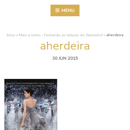
MENU
Início
»
Maio e Junho – Fechando as leituras do Semestre!
»
aherdeira
aherdeira
30 JUN 2015