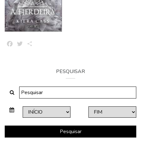
Facebook
Twitter
Share
PESQUISAR
Pesquisar