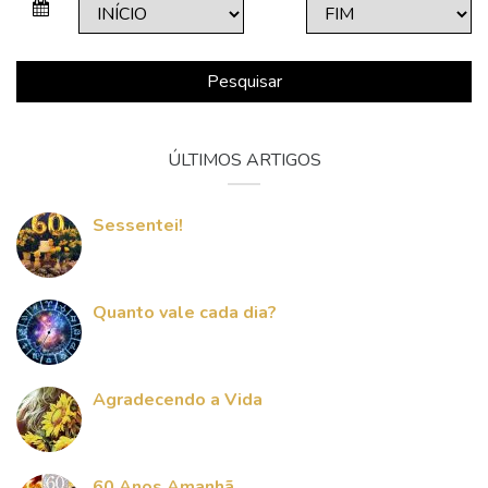
Pesquisar
ÚLTIMOS ARTIGOS
Sessentei!
Quanto vale cada dia?
Agradecendo a Vida
60 Anos Amanhã