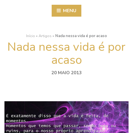
MENU
Início
»
Artigos
»
Nada nessa vida é por acaso
Nada nessa vida é por
acaso
20 MAIO 2013