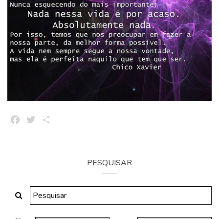
Facebook
Twitter
Share
PESQUISAR