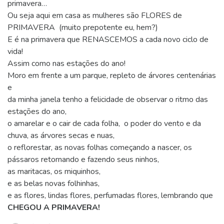
primavera…
Ou seja aqui em casa as mulheres são FLORES de
PRIMAVERA (muito prepotente eu, hem?)
E é na primavera que RENASCEMOS a cada novo ciclo de
vida!
Assim como nas estações do ano!
Moro em frente a um parque, repleto de árvores centenárias
e
da minha janela tenho a felicidade de observar o ritmo das
estações do ano,
o amarelar e o cair de cada folha, o poder do vento e da
chuva, as árvores secas e nuas,
o reflorestar, as novas folhas começando a nascer, os
pássaros retornando e fazendo seus ninhos,
as maritacas, os miquinhos,
e as belas novas folhinhas,
e as flores, lindas flores, perfumadas flores, lembrando que
CHEGOU A PRIMAVERA!