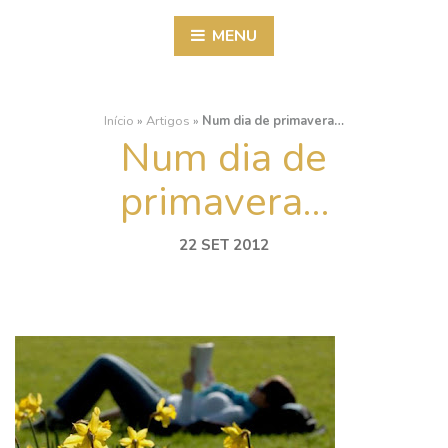
MENU
Início
»
Artigos
»
Num dia de primavera…
Num dia de
primavera…
22 SET 2012