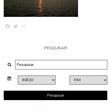
Facebook
Twitter
Share
PESQUISAR
Pesquisar