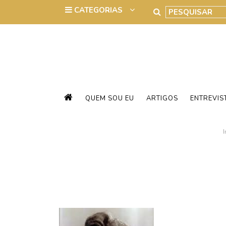
QUEM SOU EU
ARTIGOS
ENTREVIS
I