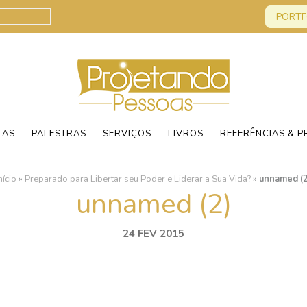
PORTF
TAS
PALESTRAS
SERVIÇOS
LIVROS
REFERÊNCIAS & P
nício
»
Preparado para Libertar seu Poder e Liderar a Sua Vida?
»
unnamed (2
unnamed (2)
24 FEV 2015