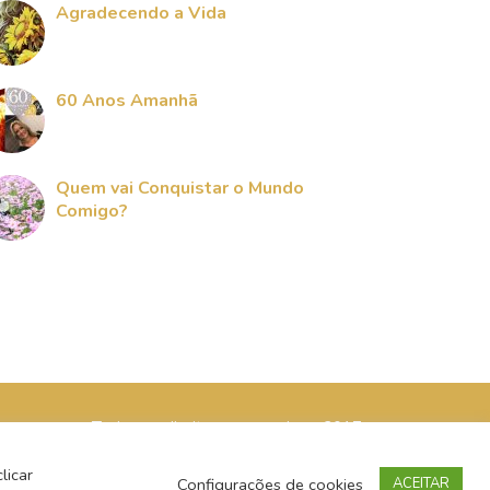
Agradecendo a Vida
60 Anos Amanhã
Quem vai Conquistar o Mundo
Comigo?
Todos os direitos reservados - 2017
licar
Configurações de cookies
ACEITAR