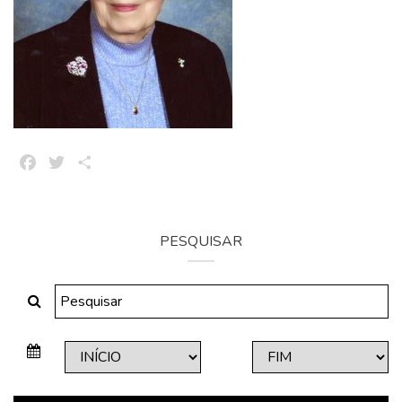
Facebook
Twitter
Share
PESQUISAR