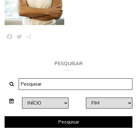
Facebook
Twitter
Share
PESQUISAR
Pesquisar