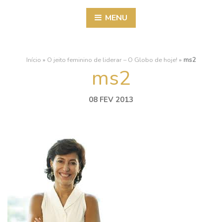
MENU
Início
»
O jeito feminino de liderar – O Globo de hoje!
»
ms2
ms2
08 FEV 2013