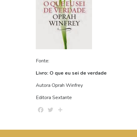
Fonte:
Livro: O que eu sei de verdade
Autora Oprah Winfrey
Editora Sextante
Facebook
Twitter
Share