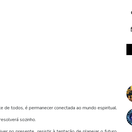
nte de todos, é permanecer conectada ao mundo espiritual.
resolverá sozinho.
iver no presente…resistir à tentação de planejar o futuro,