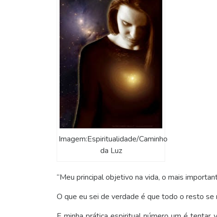
Imagem:Espiritualidade/Caminho
da Luz
“Meu principal objetivo na vida, o mais importa
O que eu sei de verdade é que todo o resto se 
E minha prática espiritual número um é tentar v