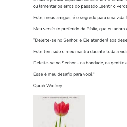
ou lamentar os erros do passado…sentir o verd
Este, meus amigos, é o segredo para uma vida fe
Meu versículo preferido da Bíblia, que eu ador
“Deleite-se no Senhor, e Ele atenderá aos dese
Este tem sido o meu mantra durante toda a vida
Deleite-se no Senhor – na bondade, na gentilez
Esse é meu desafio para você.”
Oprah Winfrey