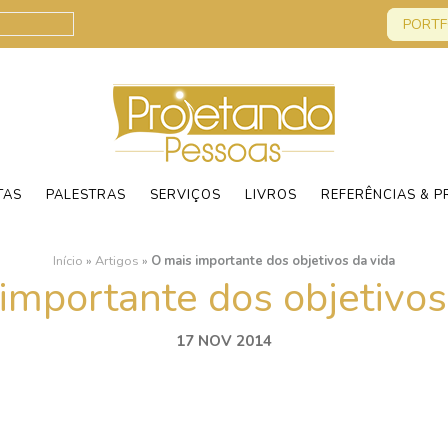
PORTF
TAS
PALESTRAS
SERVIÇOS
LIVROS
REFERÊNCIAS & P
Início
»
Artigos
»
O mais importante dos objetivos da vida
importante dos objetivos
17 NOV 2014