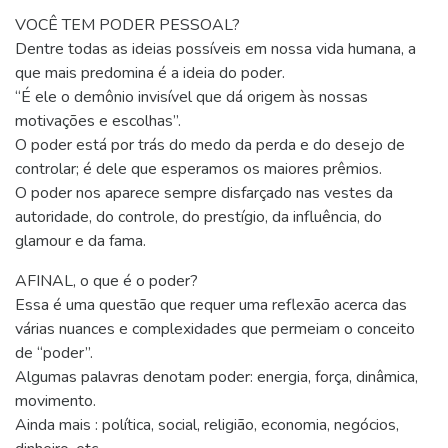
VOCÊ TEM PODER PESSOAL?
Dentre todas as ideias possíveis em nossa vida humana, a
que mais predomina é a ideia do poder.
“É ele o demônio invisível que dá origem às nossas
motivações e escolhas”.
O poder está por trás do medo da perda e do desejo de
controlar; é dele que esperamos os maiores prêmios.
O poder nos aparece sempre disfarçado nas vestes da
autoridade, do controle, do prestígio, da influência, do
glamour e da fama.
AFINAL, o que é o poder?
Essa é uma questão que requer uma reflexão acerca das
várias nuances e complexidades que permeiam o conceito
de “poder”.
Algumas palavras denotam poder: energia, força, dinâmica,
movimento.
Ainda mais : política, social, religião, economia, negócios,