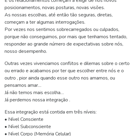
E os relacionamentos começam a exigir de nós novos
posicionamentos, novas posturas, novas visões.
As nossas escolhas, até então tão seguras, diretas,
começam a ter algumas interrogações.
Por vezes nos sentimos sobrecarregados ou culpados,
porque não conseguimos, por mais que tenhamos tentado,
responder ao grande número de expectativas sobre nós,
nosso desempenho.
Outras vezes vivenciamos conflitos e dilemas sobre o certo
ou errado e acabamos por ter que escolher entre nós e o
outro , pior ainda quando esse outro nos amamos, ou
pensamos amar…
Já não temos mais escolha…
Já perdemos nossa integração .
Essa integração está contida em três níveis:
• Nível Consciente
• Nível Subconsciente
• Nível Corpo (Memória Celular)