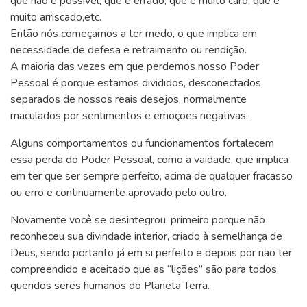
que não é possível, que é errado, que é muito caro, que é
muito arriscado,etc.
Então nós começamos a ter medo, o que implica em
necessidade de defesa e retraimento ou rendição.
A maioria das vezes em que perdemos nosso Poder
Pessoal é porque estamos divididos, desconectados,
separados de nossos reais desejos, normalmente
maculados por sentimentos e emoções negativas.
Alguns comportamentos ou funcionamentos fortalecem
essa perda do Poder Pessoal, como a vaidade, que implica
em ter que ser sempre perfeito, acima de qualquer fracasso
ou erro e continuamente aprovado pelo outro.
Novamente você se desintegrou, primeiro porque não
reconheceu sua divindade interior, criado à semelhança de
Deus, sendo portanto já em si perfeito e depois por não ter
compreendido e aceitado que as “lições” são para todos,
queridos seres humanos do Planeta Terra.