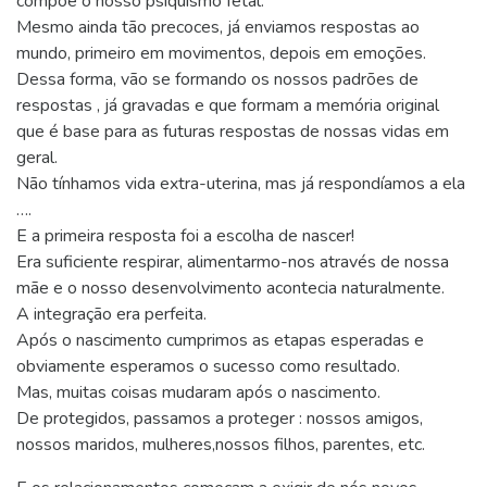
compõe o nosso psiquismo fetal.
Mesmo ainda tão precoces, já enviamos respostas ao
mundo, primeiro em movimentos, depois em emoções.
Dessa forma, vão se formando os nossos padrões de
respostas , já gravadas e que formam a memória original
que é base para as futuras respostas de nossas vidas em
geral.
Não tínhamos vida extra-uterina, mas já respondíamos a ela
….
E a primeira resposta foi a escolha de nascer!
Era suficiente respirar, alimentarmo-nos através de nossa
mãe e o nosso desenvolvimento acontecia naturalmente.
A integração era perfeita.
Após o nascimento cumprimos as etapas esperadas e
obviamente esperamos o sucesso como resultado.
Mas, muitas coisas mudaram após o nascimento.
De protegidos, passamos a proteger : nossos amigos,
nossos maridos, mulheres,nossos filhos, parentes, etc.