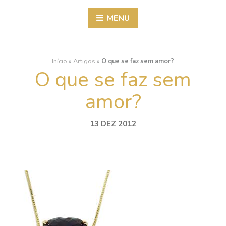
MENU
Início
»
Artigos
»
O que se faz sem amor?
O que se faz sem
amor?
13 DEZ 2012