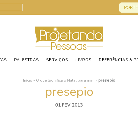
PORTF
TAS
PALESTRAS
SERVIÇOS
LIVROS
REFERÊNCIAS & P
Início
»
O que Significa o Natal para mim
»
presepio
presepio
01 FEV 2013