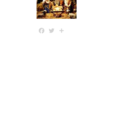
Facebook
Twitter
Share