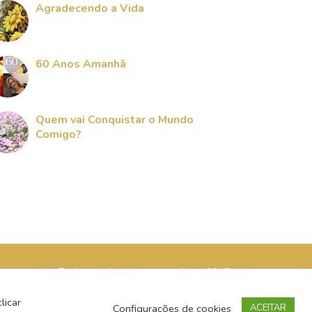
Agradecendo a Vida
60 Anos Amanhã
Quem vai Conquistar o Mundo
Comigo?
Todos os direitos reservados - 2017
licar
Configurações de cookies
ACEITAR