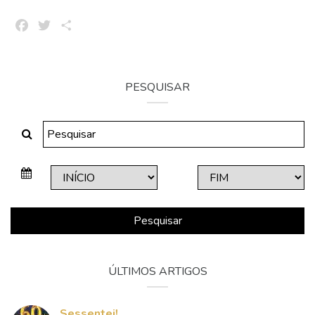
Facebook
Twitter
Share
PESQUISAR
Pesquisar
ÚLTIMOS ARTIGOS
Sessentei!