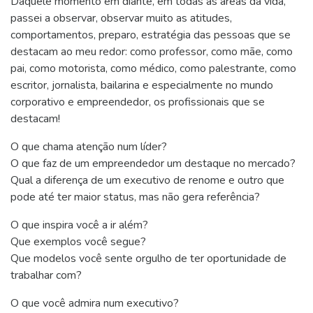
Daquele momento em diante, em todas as áreas da vida,
passei a observar, observar muito as atitudes,
comportamentos, preparo, estratégia das pessoas que se
destacam ao meu redor: como professor, como mãe, como
pai, como motorista, como médico, como palestrante, como
escritor, jornalista, bailarina e especialmente no mundo
corporativo e empreendedor, os profissionais que se
destacam!
O que chama atenção num líder?
O que faz de um empreendedor um destaque no mercado?
Qual a diferença de um executivo de renome e outro que
pode até ter maior status, mas não gera referência?
O que inspira você a ir além?
Que exemplos você segue?
Que modelos você sente orgulho de ter oportunidade de
trabalhar com?
O que você admira num executivo?