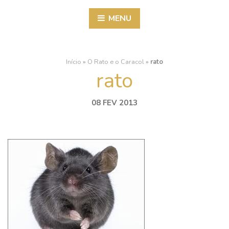
MENU
Início
»
O Rato e o Caracol
»
rato
rato
08 FEV 2013