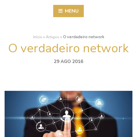
MENU
Início
»
Artigos
»
O verdadeiro network
O verdadeiro network
29 AGO 2016