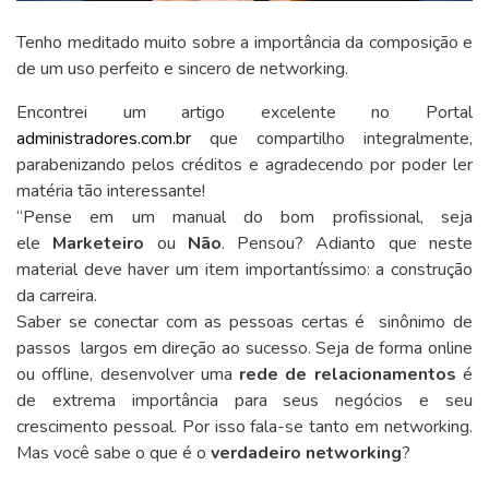
Tenho meditado muito sobre a importância da composição e
de um uso perfeito e sincero de networking.
Encontrei um artigo excelente no Portal
administradores.com.br
que compartilho integralmente,
parabenizando pelos créditos e agradecendo por poder ler
matéria tão interessante!
“Pense em um manual do bom profissional, seja
ele
Marketeiro
ou
Não
. Pensou? Adianto que neste
material deve haver um item importantíssimo: a construção
da carreira.
Saber se conectar com as pessoas certas é sinônimo de
passos largos em direção ao sucesso. Seja de forma online
ou offline, desenvolver uma
rede de relacionamentos
é
de extrema importância para seus negócios e seu
crescimento pessoal. Por isso fala-se tanto em networking.
Mas você sabe o que é o
verdadeiro networking
?