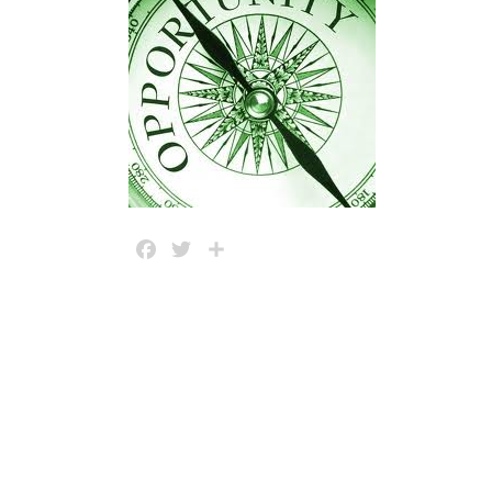
Facebook
Twitter
Share