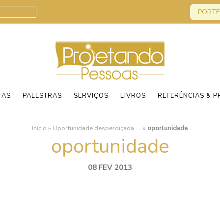
PORTF
TAS
PALESTRAS
SERVIÇOS
LIVROS
REFERÊNCIAS & P
Início
»
Oportunidade desperdiçada…..
»
oportunidade
oportunidade
08 FEV 2013