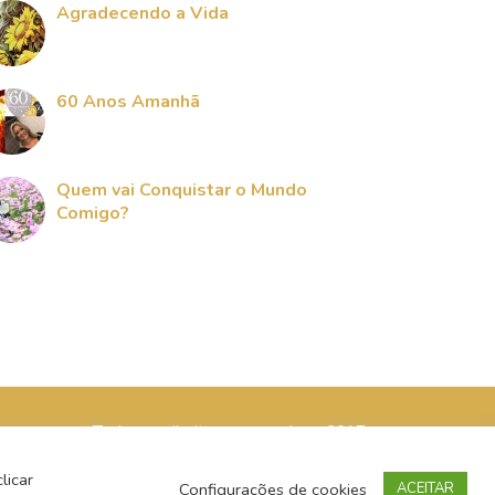
Agradecendo a Vida
60 Anos Amanhã
Quem vai Conquistar o Mundo
Comigo?
Todos os direitos reservados - 2017
licar
Configurações de cookies
ACEITAR