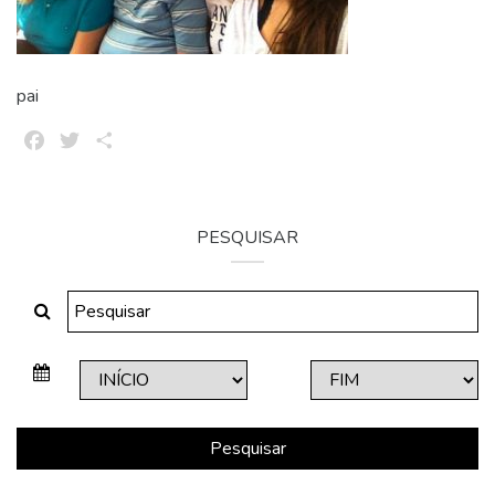
pai
Facebook
Twitter
Share
PESQUISAR
Pesquisar