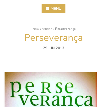
MENU
Início
»
Artigos
»
Perseverança
Perseverança
29 JUN 2013