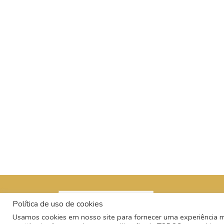
Política de uso de cookies
Usamos cookies em nosso site para fornecer uma experiência mai