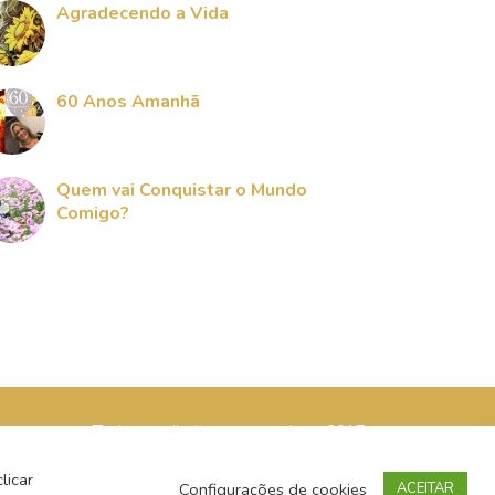
Agradecendo a Vida
60 Anos Amanhã
Quem vai Conquistar o Mundo
Comigo?
Todos os direitos reservados - 2017
licar
Configurações de cookies
ACEITAR