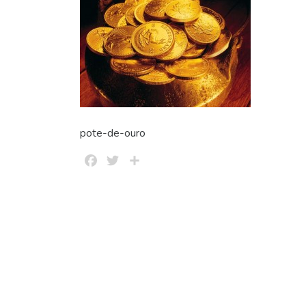
pote-de-ouro
Facebook
Twitter
Share