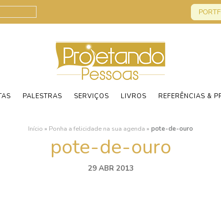
PORTF
TAS
PALESTRAS
SERVIÇOS
LIVROS
REFERÊNCIAS & P
Início
»
Ponha a felicidade na sua agenda
»
pote-de-ouro
pote-de-ouro
29 ABR 2013