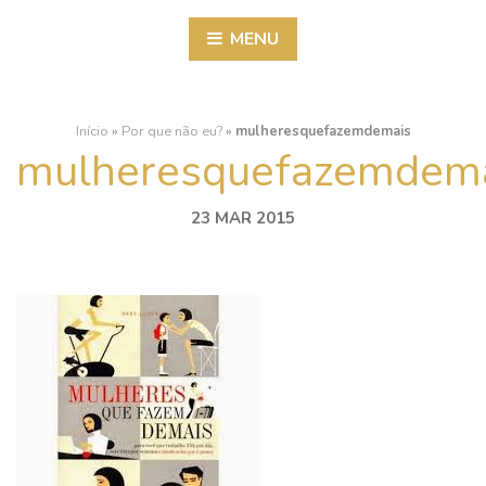
MENU
Início
»
Por que não eu?
»
mulheresquefazemdemais
mulheresquefazemdem
23 MAR 2015