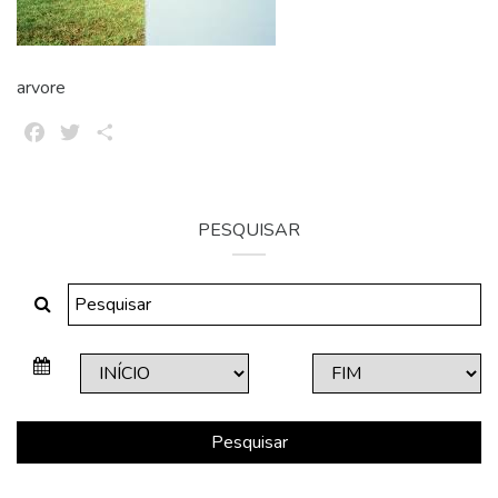
arvore
Facebook
Twitter
Share
PESQUISAR
Pesquisar