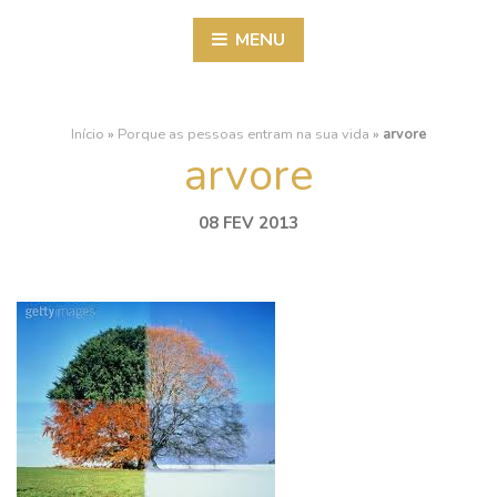
MENU
Início
»
Porque as pessoas entram na sua vida
»
arvore
arvore
08 FEV 2013