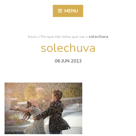
MENU
Início
»
Porque não tinha que ser
»
solechuva
solechuva
06 JUN 2013