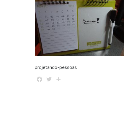
projetando-pessoas
Facebook
Twitter
Share