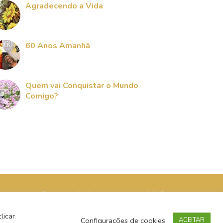
Agradecendo a Vida
60 Anos Amanhã
Quem vai Conquistar o Mundo
Comigo?
Todos os direitos reservados - 2017
licar
Configurações de cookies
ACEITAR