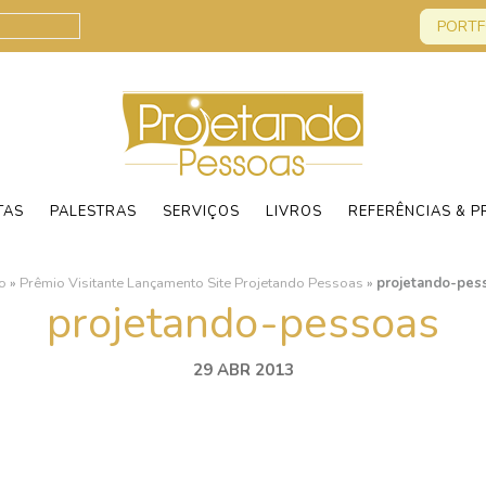
PORTF
TAS
PALESTRAS
SERVIÇOS
LIVROS
REFERÊNCIAS & P
io
»
Prêmio Visitante Lançamento Site Projetando Pessoas
»
projetando-pes
projetando-pessoas
29 ABR 2013