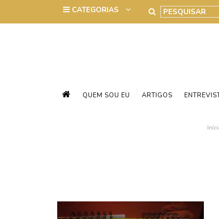
QUEM SOU EU
ARTIGOS
ENTREVIS
Iníc