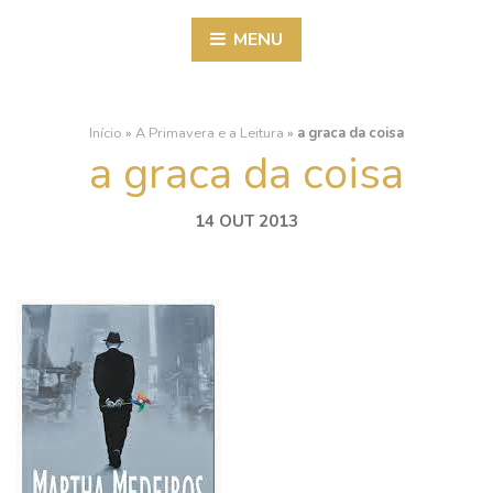
MENU
Início
»
A Primavera e a Leitura
»
a graca da coisa
a graca da coisa
14 OUT 2013