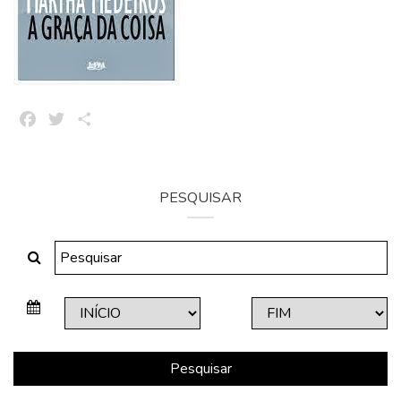
Facebook
Twitter
Share
PESQUISAR
Pesquisar