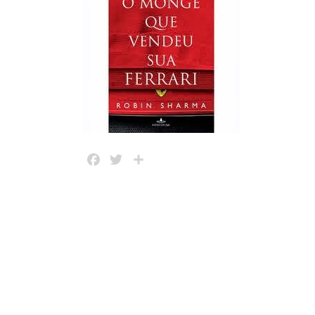
Facebook
Twitter
Share