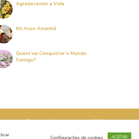
Agradecendo a Vida
60 Anos Amanhã
Quem vai Conquistar o Mundo
Comigo?
Todos os direitos reservados - 2017
licar
Configurações de cookies
ACEITAR